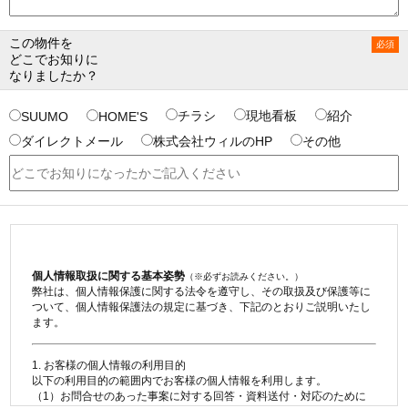
この物件を
どこでお知りに
なりましたか？
チラシ
現地看板
紹介
SUUMO
HOME'S
ダイレクトメール
株式会社ウィルのHP
その他
個人情報取扱に関する基本姿勢
（※必ずお読みください。）
弊社は、個人情報保護に関する法令を遵守し、その取扱及び保護等に
ついて、個人情報保護法の規定に基づき、下記のとおりご説明いたし
ます。
1. お客様の個人情報の利用目的
以下の利用目的の範囲内でお客様の個人情報を利用します。
（1）お問合せのあった事案に対する回答・資料送付・対応のために