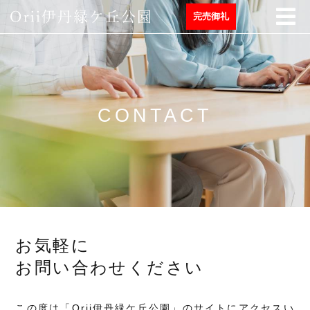
完売御礼
CONTACT
お気軽に
お問い合わせください
この度は「Orii伊丹緑ケ丘公園」のサイトにアクセスい