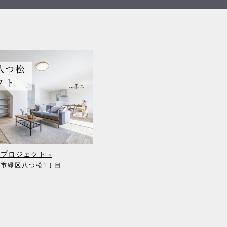
プロジェクト ›
屋市緑区八つ松1丁目