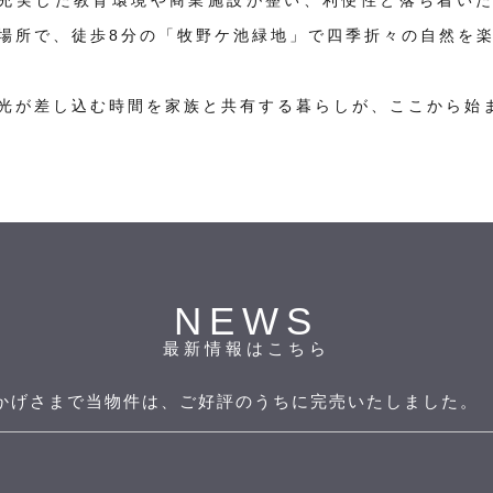
場所で、徒歩8分の「牧野ケ池緑地」で四季折々の自然を
光が差し込む時間を家族と共有する暮らしが、
ここから始
NEWS
最新情報はこちら
かげさまで当物件は、ご好評のうちに完売いたしました。