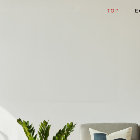
TOP
E