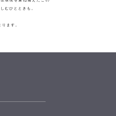
楽しむひとときも。
まります。