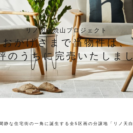
リノ天白焼山プロジェクト
おかげさまで当物件は、
評のうちに完売いたしま
閑静な住宅街の一角に誕生する全5区画の分譲地「リノ天