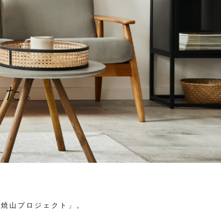
した。
白焼山プロジェクト」。