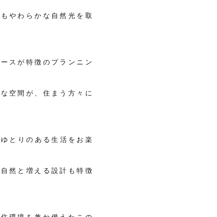
にもやわらかな自然光を取
ペースが特徴のプランニン
質な空間が、住まう方々に
もゆとりのある生活をお楽
が自然と増える設計も特徴
た住環境を兼ね備えたこの