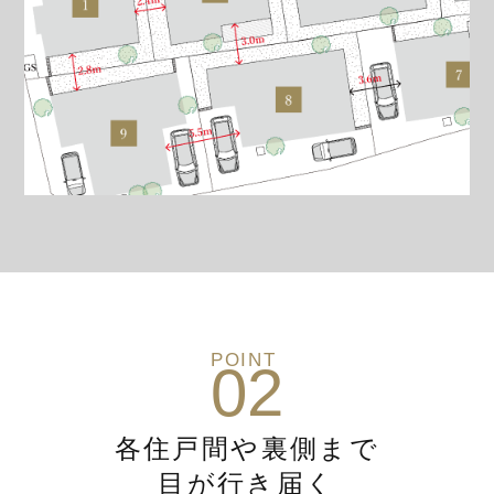
POINT
02
各住戸間や裏側まで
目が行き届く