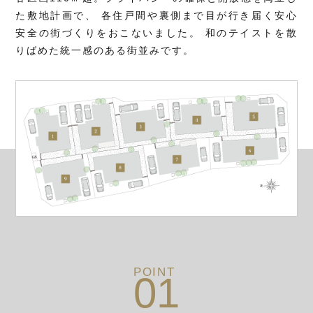
た敷地計画で、
各住戸間や裏側まで目が行き届く安心
安全の街づくりをおこないました。
和のテイストを散
りばめた統一感のある街並みです。
POINT
01