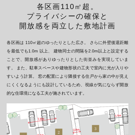
各区画110㎡超。
プライバシーの確保と
開放感を両立した敷地計画
各区画は 110㎡超のゆったりとした広さ。 さらに外壁後退距離
を最低でも1.0m 以上、 建物同士の間隔を2.0m以上と設定する
ことで、開放感がありゆったりとした街並みを実現していま
す。 また、駐車スペースや建物形状の工夫で室内に光が入りや
すいよう計算。 窓の配置により隣接する住戸から家の中が見え
にくくなるようにも設計しているため、視線が気にならず開放
的な住環境になる工夫が施されています。