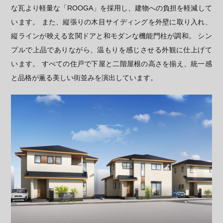
な瓦より軽量な「ROOGA」を採用し、建物への負担を軽減して
います。 また、縦張りの木目サイディングを外壁に取り入れ、
縦ラインが映える玄関ドアと和モダンな機能門柱が調和。 シン
プルで上品でありながら、温もりを感じさせる外観に仕上げて
います。 すべての住戸で下屋と二階屋根の高さを揃え、統一感
と品格が薫る美しい街並みを演出しています。