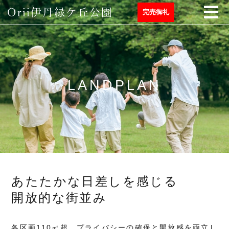
完売御礼
LANDPLAN
あたたかな日差しを感じる
開放的な街並み
各区画110㎡超。プライバシーの確保と開放感を両立し