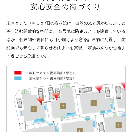
安心安全の街づくり
広々としたLDKには3面の窓を設け、自然の光と風がたっぷりと
差し込む開放的な空間に。 各号地に防犯カメラを設置している
ほか、住戸間や裏側にも目が届くよう窓を計画的に配置し、防
犯面でも安心して暮らせる住まいを実現。 家族みんなが心地よ
く過ごせる分譲地です。