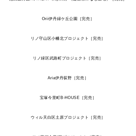
Orii伊丹緑ケ丘公園［完売］
リノ守山区小幡北プロジェクト［完売］
リノ緑区武路町プロジェクト［完売］
Aria伊丹荻野［完売］
宝塚今里町B-HOUSE［完売］
ウィル天白区土原プロジェクト［完売］