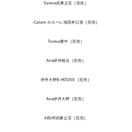
Sentre武庫之荘［完売］
-Calore-カローレ池田井口堂［完売］
Toréve豊中［完売］
Aria伊丹桜台［完売］
伊丹大野B-HOUSE［完売］
Aria伊丹大野［完売］
ABUR武庫之荘［完売］