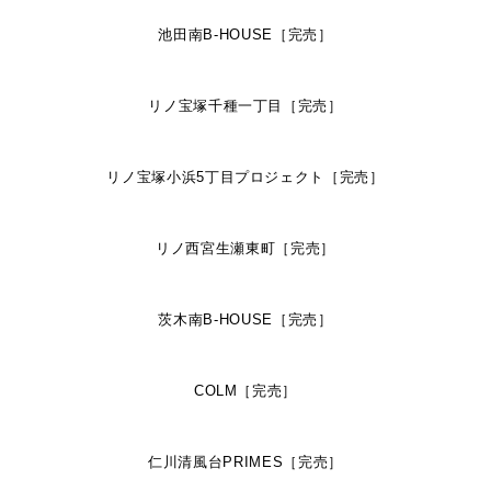
池田南B-HOUSE［完売］
リノ宝塚千種一丁目［完売］
リノ宝塚小浜5丁目プロジェクト［完売］
リノ西宮生瀬東町［完売］
茨木南B-HOUSE［完売］
COLM［完売］
仁川清風台PRIMES［完売］