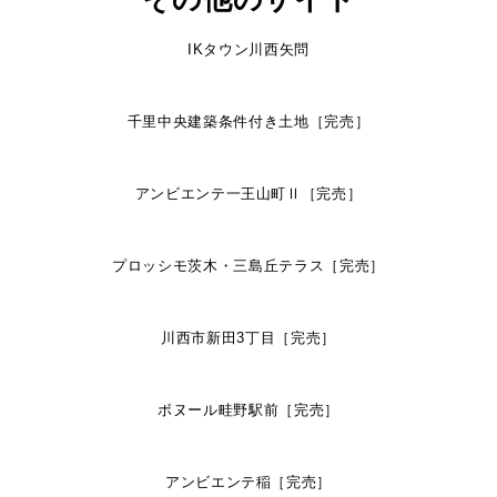
IKタウン川西矢問
千里中央建築条件付き土地［完売］
アンビエンテ一王山町Ⅱ［完売］
プロッシモ茨木・三島丘テラス［完売］
川西市新田3丁目［完売］
ボヌール畦野駅前［完売］
アンビエンテ稲［完売］