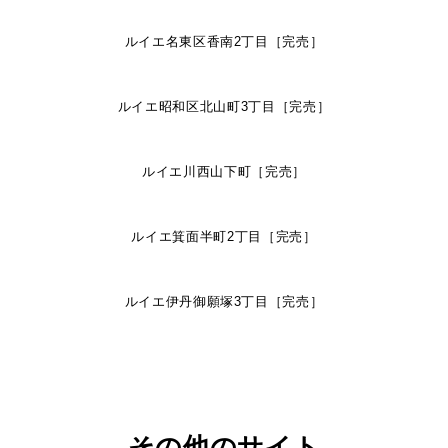
ルイエ名東区香南2丁目［完売］
ルイエ昭和区北山町3丁目［完売］
ルイエ川西山下町［完売］
ルイエ箕面半町2丁目［完売］
ルイエ伊丹御願塚3丁目［完売］
その他のサイト