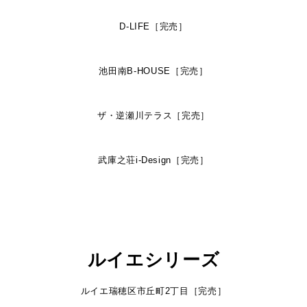
D-LIFE［完売］
池田南B-HOUSE［完売］
ザ・逆瀬川テラス［完売］
武庫之荘i-Design［完売］
ルイエシリーズ
ルイエ瑞穂区市丘町2丁目［完売］