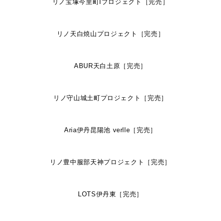
リノ宝塚今里町Iプロジェクト［完売］
リノ天白焼山プロジェクト［完売］
ABUR天白土原［完売］
リノ守山城土町プロジェクト［完売］
Aria伊丹昆陽池 verlle［完売］
リノ豊中服部天神プロジェクト［完売］
LOTS伊丹東［完売］