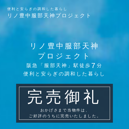
便利と安らぎの調和した暮らし
リノ豊中服部天神プロジェクト
リノ豊中服部天神
プロジェクト
7
阪急「服部天神」駅徒歩
分
便利と安らぎの調和した暮らし
完売御礼
おかげさまで当物件は、
ご好評のうちに完売いたしました。