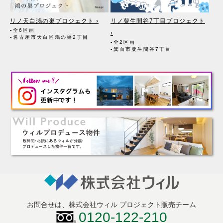
リノ天白鴻の巣プロジェクト ›
リノ粟生間谷7丁目プロジェクト
▪全6区画
›
▪名古屋市天白区鴻の巣2丁目
▪全2区画
▪箕面市粟生間谷7丁目
お問合せは、株式会社ウィル プロジェクト販売チーム
0120-122-210