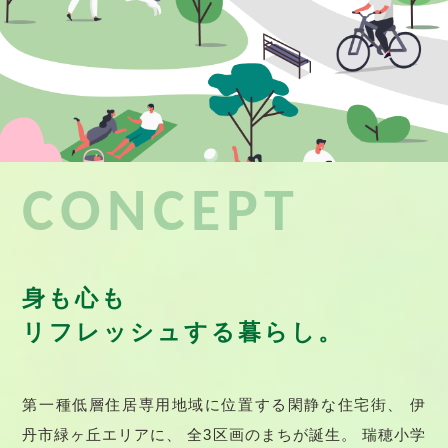
CONCEPT
身も心も
リフレッシュする暮らし。
第一種低層住居専用地域に位置する閑静な住宅街、
伊
丹市緑ヶ丘エリアに、 全3区画のまちが誕生。
瑞穂小学