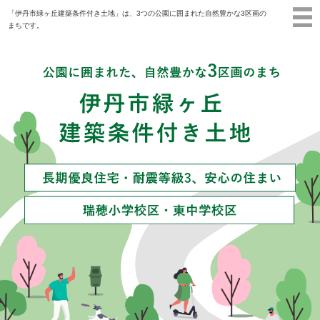
「伊丹市緑ヶ丘建築条件付き土地」は、3つの公園に囲まれた自然豊かな3区画の
まちです。