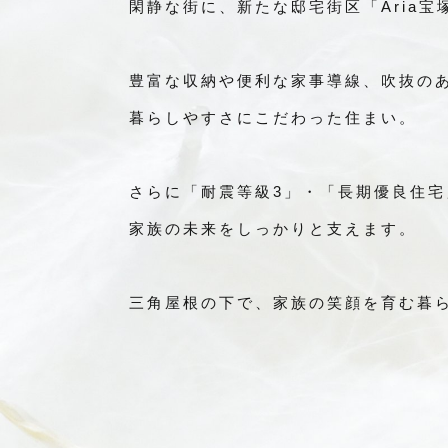
閑静な街に、新たな邸宅街区「Aria宝
豊富な収納や便利な家事導線、吹抜のあ
暮らしやすさにこだわった住まい。
さらに「耐震等級3」・「長期優良住
家族の未来をしっかりと支えます。
三角屋根の下で、家族の笑顔を育む暮