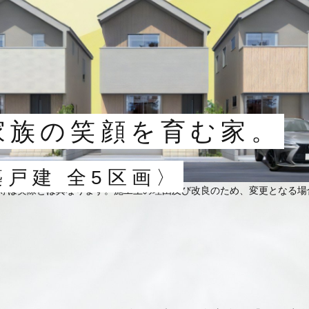
家族の笑顔を育む家。
築戸建 全5区画〉
等は実際とは異なります。施工上の理由及び改良のため、変更となる場