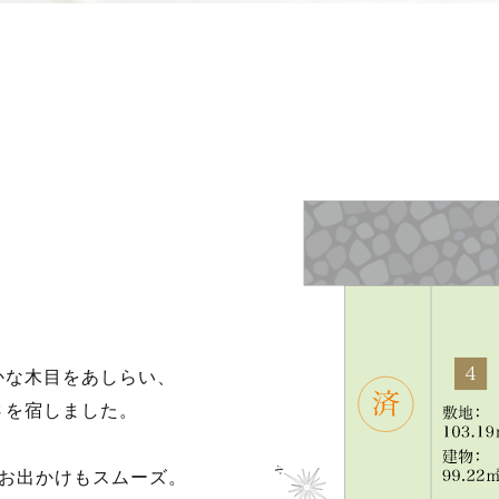
かな木目をあしらい、
さを宿しました。
のお出かけもスムーズ。