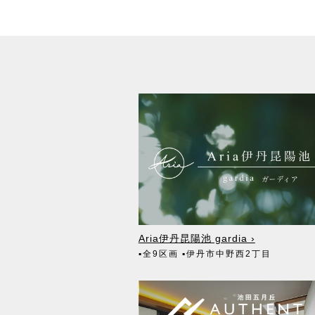
Aria伊丹昆陽池 gardia ›
▪全9区画
▪伊丹市中野西2丁目