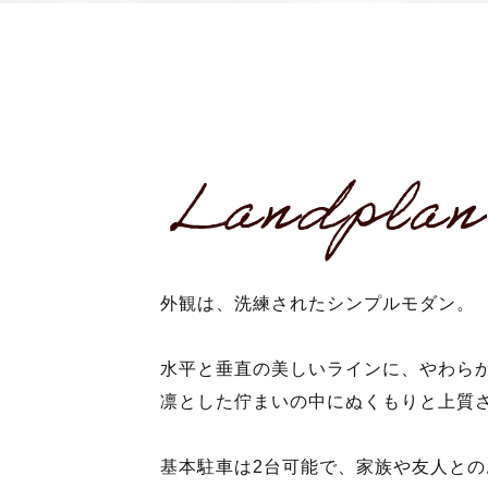
外観は、洗練されたシンプルモダン。
水平と垂直の美しいラインに、やわら
凛とした佇まいの中にぬくもりと上質
基本駐車は2台可能で、家族や友人と