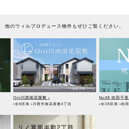
他のウィルプロデュース物件もぜひご覧ください。
Orii川西南花屋敷 ›
No38 吹田千里
▪全8区画
▪川西市南花屋敷4丁目
▪全38区画
▪吹