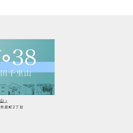
山 ›
田市原町2丁目