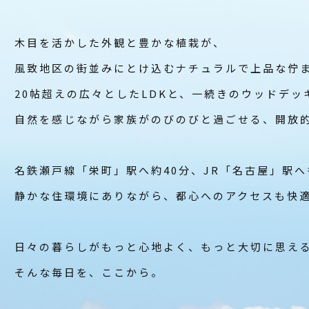
木目を活かした外観と豊かな植栽が、
風致地区の街並みにとけ込むナチュラルで上品な佇
20帖超えの広々としたLDKと、一続きのウッドデッ
自然を感じながら家族がのびのびと過ごせる、開放
名鉄瀬戸線「栄町」駅へ約40分、
JR「名古屋」駅へ
静かな住環境にありながら、都心へのアクセスも快
日々の暮らしがもっと心地よく、もっと大切に思え
そんな毎日を、ここから。