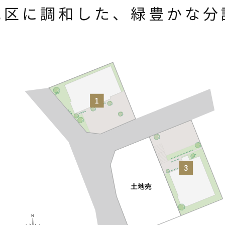
地区に調和した、
緑豊かな分