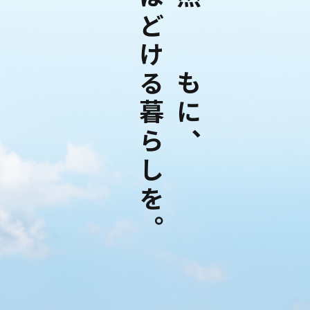
心ほどける暮らしを。
自然とともに、