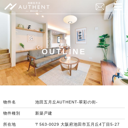
OUTLINE
物件名
池田五月丘AUTHENT-翠彩の街-
物件種別
新築戸建
所在地
〒563-0029 大阪府池田市五月丘4丁目5-27