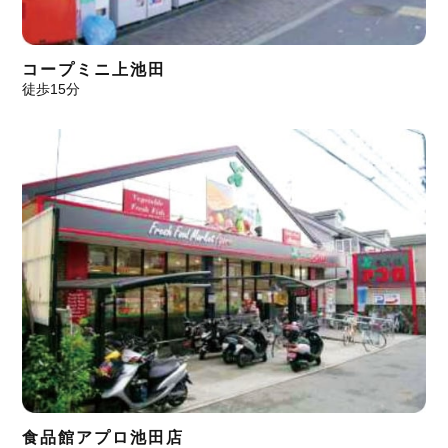
コープミニ上池田
徒歩15分
食品館アプロ池田店