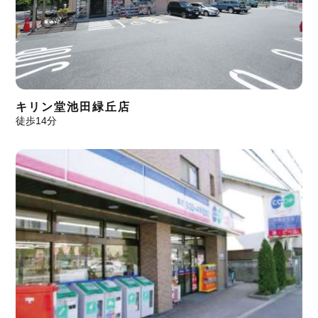
キリン堂池田緑丘店
徒歩14分