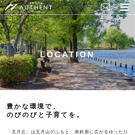
LOCATION
豊かな環境で、
のびのびと子育てを。
「五月丘」は五月山のふもと、南斜面に広がるゆったり