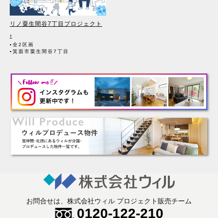
リノ粟生間谷7丁目プロジェクト
›
▪全2区画
▪箕面市粟生間谷7丁目
お問合せは、株式会社ウィル プロジェクト販売チーム
0120-122-210