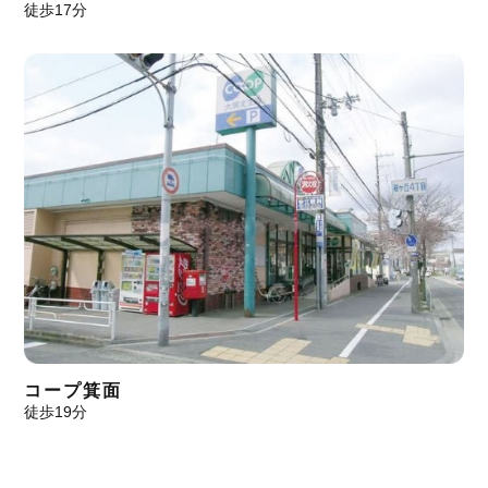
徒歩17分
コープ箕面
徒歩19分