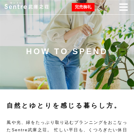
完売御礼
HOW TO SPEND
自然とゆとりを感じる暮らし方。
風や光、緑をたっぷり取り込むプランニングをおこなっ
たSentre武庫之荘。
忙しい平日も、くつろぎたい休日