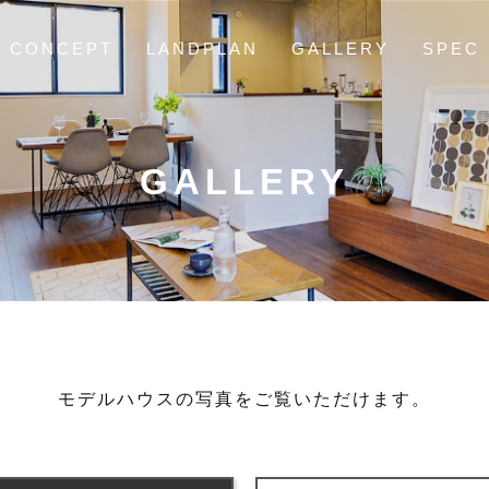
CONCEPT
LANDPLAN
GALLERY
SPEC
GALLERY
モデルハウスの写真をご覧いただけます。