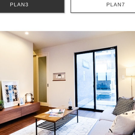
PLAN3
PLAN7