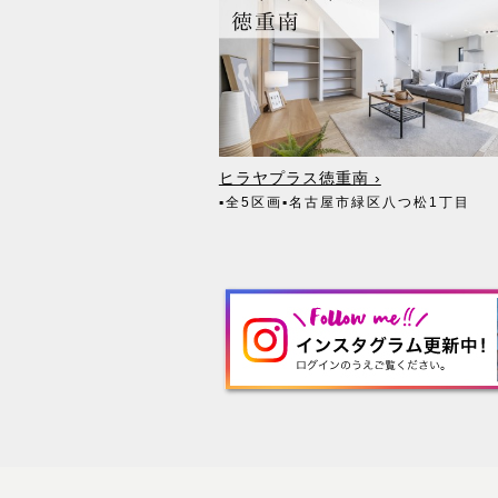
ヒラヤプラス徳重南 ›
▪全5区画
▪名古屋市緑区八つ松1丁目