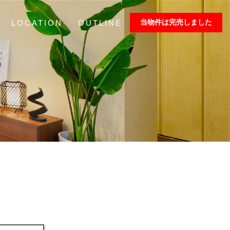
当物件は完売しました
LOCATION
OUTLINE