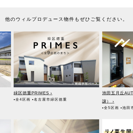
他のウィルプロデュース物件もぜひご覧ください。
緑区徳重PRIMES ›
池田五月丘AUT
▪全4区画
▪名古屋市緑区徳重
譲） ›
▪全5区画
▪池田