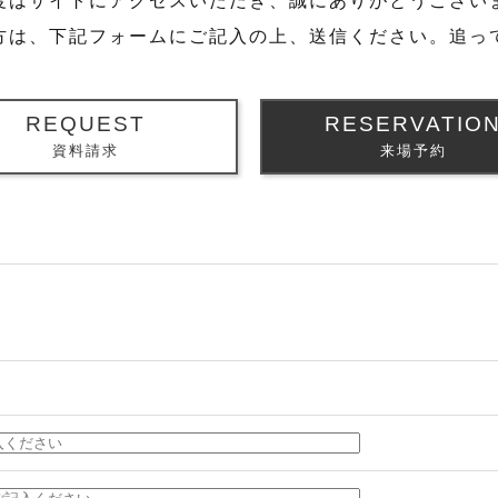
度はサイトにアクセスいただき、誠にありがとうござい
方は、下記フォームにご記入の上、送信ください。追っ
REQUEST
RESERVATIO
資料請求
来場予約