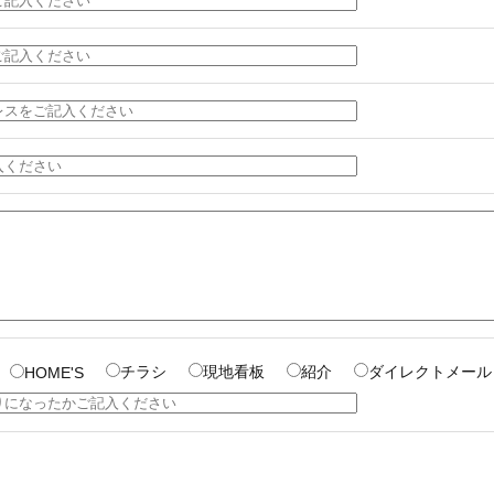
チラシ
現地看板
紹介
ダイレクトメール
HOME'S