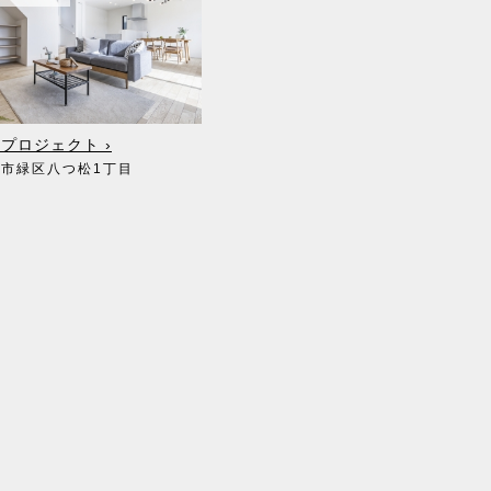
ます。
プロジェクト ›
屋市緑区八つ松1丁目
てのご依頼がある場合は速やかに対応いたしま