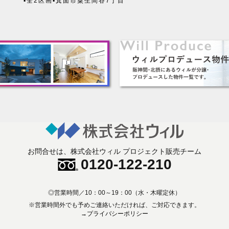
▪全2区画
▪箕面市粟生間谷7丁目
お問合せは、株式会社ウィル プロジェクト販売チーム
0120-122-210
◎営業時間／10：00～19：00（水・木曜定休）
※営業時間外でも予めご連絡いただければ、
ご対応できます。
→プライバシーポリシー