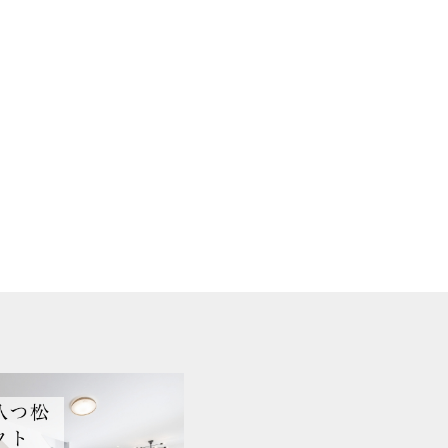
三者に提供します。
登録及び成約情報の通知が宅地建物取引業者に
金融機関、管理組合役員。