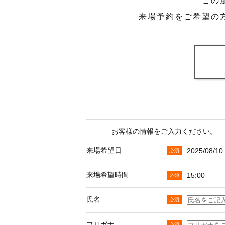
この
来場予約をご希望の
お客様の情報をご入力ください。
来場希望日
2025/08/10
来場希望時間
15:00
氏名
フリガナ