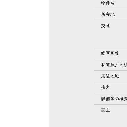
物件名
所在地
交通
総区画数
私道負担面
用途地域
接道
設備等の概
売主