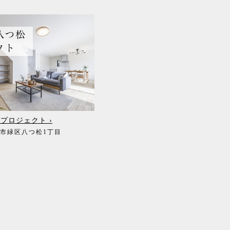
プロジェクト ›
屋市緑区八つ松1丁目