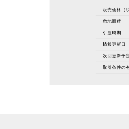
販売価格（
敷地面積
引渡時期
情報更新日
次回更新予
取引条件の