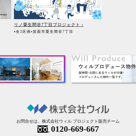
リノ粟生間谷7丁目プロジェクト ›
▪全2区画
▪箕面市粟生間谷7丁目
お問合せは、株式会社ウィル プロジェクト販売チーム
0120-669-667