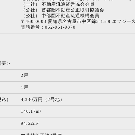
（一社） 不動産流通経営協会会員
（公社） 首都圏不動産公正取引協議会
（公社） 中部圏不動産流通機構会員
〒460-0003 愛知県名古屋市中区錦3-15-9 エフジー
電話番号：052-961-9870
概要＞
2戸
1戸
税込）
4,330万円（2号地）
146.17m²
94.62m²