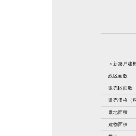
＜新築戸建
総区画数
販売区画数
販売価格（
敷地面積
建物面積