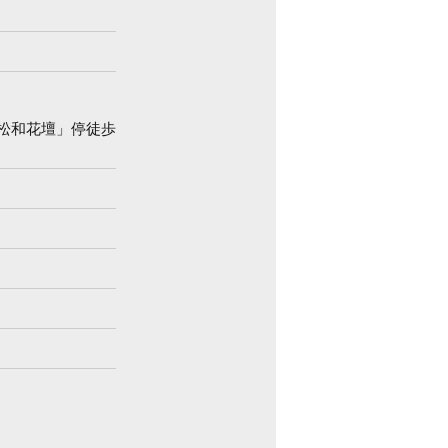
松和花壇」停徒歩