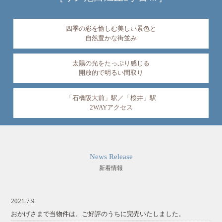
四季の彩を愉しむ美しい景色と
自然豊かな街並み
太陽の光をたっぷり感じる
開放的で明るい間取り
「石橋阪大前」駅／「桜井」駅
2WAYアクセス
News Release
新着情報
2021.7.9
おかげさまで当物件は、ご好評のうちに完売いたしました。