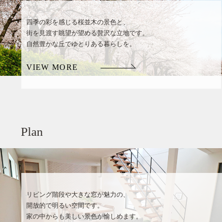
四季の彩を感じる桜並木の景色と、
街を見渡す眺望が望める贅沢な立地です。
自然豊かな丘でゆとりある暮らしを。
VIEW MORE
Plan
リビング階段や大きな窓が魅力の、
開放的で明るい空間です。
家の中からも美しい景色が愉しめます。