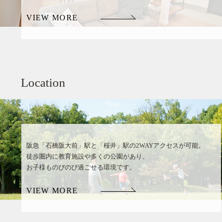
VIEW MORE
Location
阪急「石橋阪大前」駅と「桜井」駅の2WAYアクセスが可能。
徒歩圏内に教育施設や多くの公園があり、
お子様ものびのび過ごせる環境です。
VIEW MORE