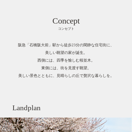
Concept
コンセプト
阪急「石橋阪大前」駅から徒歩23分の閑静な住宅街に、
美しい眺望の家が誕生。
西側には、四季を愉しむ桜並木。
東側には、街を見渡す眺望。
美しい景色とともに、見晴らしの丘で贅沢な暮らしを。
Landplan